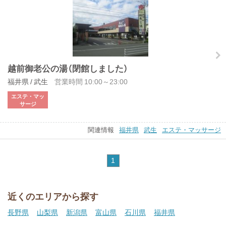
越前御老公の湯（閉館しました）
福井県 / 武生
営業時間 10:00～23:00
エステ・マッ
サージ
関連情報
福井県
武生
エステ・マッサージ
1
近くのエリアから探す
長野県
山梨県
新潟県
富山県
石川県
福井県