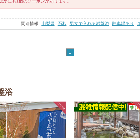
ほかにも1個のクーポンがあります。
関連情報
山梨県
石和
男女で入れる岩盤浴
駐車場あり
1
盤浴