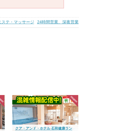
エステ・マッサージ
24時間営業、深夜営業
クア・アンド・ホテル 石和健康ラン