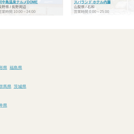
川中島温泉テルメDOME
スパランド ホテル内藤
長野県 / 長野周辺
山梨県 / 石和
営業時間 10:00～24:00
営業時間 0:00～25:00
形県
福島県
群馬県
茨城県
井県