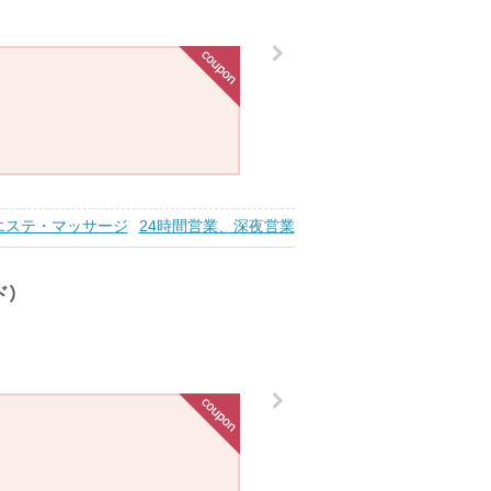
エステ・マッサージ
24時間営業、深夜営業
ド）