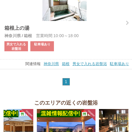
箱根上の湯
神奈川県 / 箱根
営業時間 10:00～18:00
男女で入れる
駐車場あり
岩盤浴
関連情報
神奈川県
箱根
男女で入れる岩盤浴
駐車場あり
1
このエリアの近くの岩盤浴