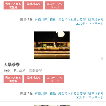
男女で入れる
駐車場あり
エステ・マッ
岩盤浴
サージ
関連情報
神奈川県
箱根
男女で入れる岩盤浴
駐車場あり
エステ・マッサージ
天翠茶寮
神奈川県 / 箱根
営業時間
男女で入れる
駐車場あり
エステ・マッ
岩盤浴
サージ
関連情報
神奈川県
箱根
男女で入れる岩盤浴
駐車場あり
エステ・マッサージ