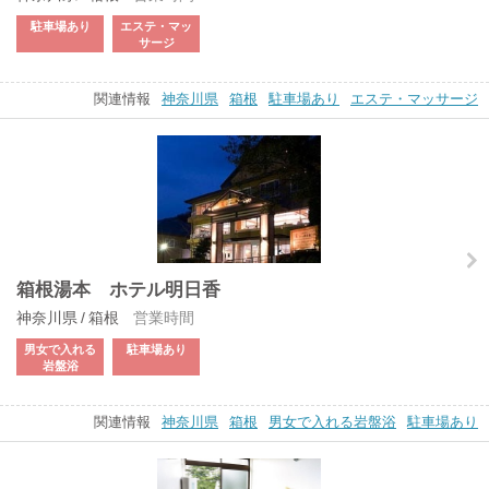
駐車場あり
エステ・マッ
サージ
関連情報
神奈川県
箱根
駐車場あり
エステ・マッサージ
箱根湯本 ホテル明日香
神奈川県 / 箱根
営業時間
男女で入れる
駐車場あり
岩盤浴
関連情報
神奈川県
箱根
男女で入れる岩盤浴
駐車場あり