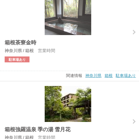
箱根茶寮金時
神奈川県 / 箱根
営業時間
駐車場あり
関連情報
神奈川県
箱根
駐車場あり
箱根強羅温泉 季の湯 雪月花
神奈川県 / 箱根
営業時間