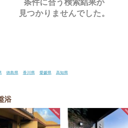
条件に合う検索結果が
見つかりませんでした。
県
徳島県
香川県
愛媛県
高知県
盤浴