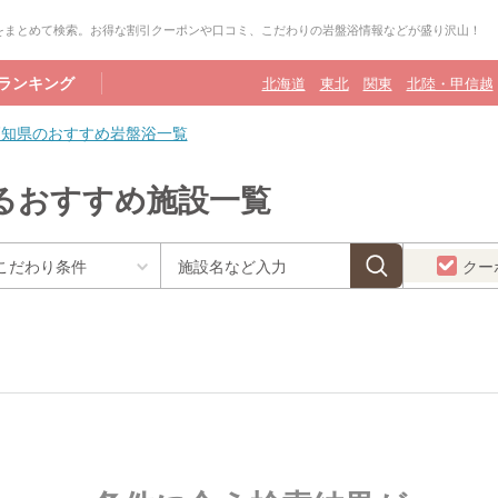
をまとめて検索。お得な割引クーポンや口コミ、こだわりの岩盤浴情報などが盛り沢山！
ランキング
北海道
東北
関東
北陸・甲信越
高知県のおすすめ岩盤浴一覧
るおすすめ施設一覧
クー