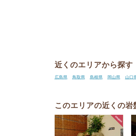
近くのエリアから探す
広島県
鳥取県
島根県
岡山県
山口
このエリアの近くの岩