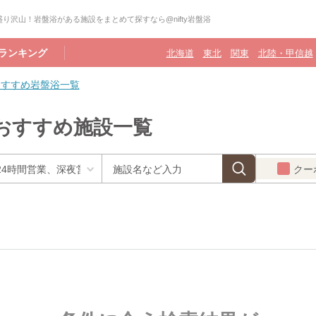
り沢山！岩盤浴がある施設をまとめて探すなら@nifty岩盤浴
ランキング
北海道
東北
関東
北陸・甲信越
おすすめ岩盤浴一覧
おすすめ施設一覧
クー