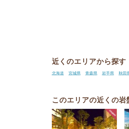
近くのエリアから探す
北海道
宮城県
青森県
岩手県
秋田
このエリアの近くの岩