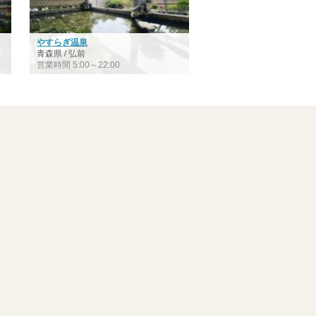
やすらぎ温泉
青森県 / 弘前
営業時間 5:00～22:00