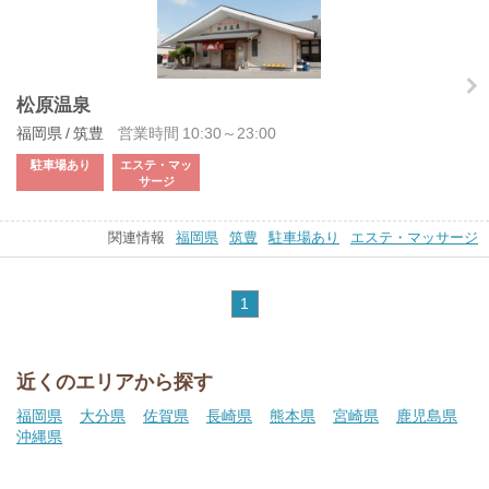
松原温泉
福岡県 / 筑豊
営業時間 10:30～23:00
駐車場あり
エステ・マッ
サージ
関連情報
福岡県
筑豊
駐車場あり
エステ・マッサージ
1
近くのエリアから探す
福岡県
大分県
佐賀県
長崎県
熊本県
宮崎県
鹿児島県
沖縄県