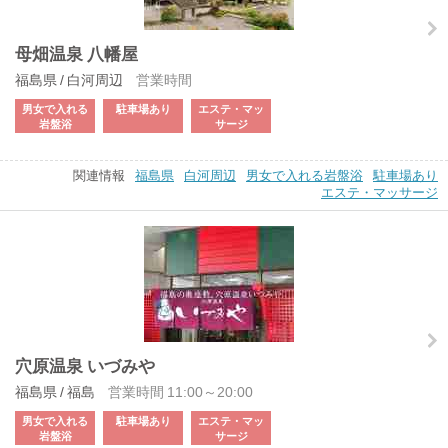
母畑温泉 八幡屋
福島県 / 白河周辺
営業時間
男女で入れる
駐車場あり
エステ・マッ
岩盤浴
サージ
関連情報
福島県
白河周辺
男女で入れる岩盤浴
駐車場あり
エステ・マッサージ
穴原温泉 いづみや
福島県 / 福島
営業時間 11:00～20:00
男女で入れる
駐車場あり
エステ・マッ
岩盤浴
サージ