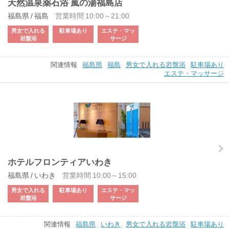
天然温泉薬石浴 嵐の湯福島店
福島県 / 福島
営業時間 10:00～21:00
男女で入れる
駐車場あり
エステ・マッ
岩盤浴
サージ
関連情報
福島県
福島
男女で入れる岩盤浴
駐車場あり
エステ・マッサージ
ホテルフロンティアいわき
福島県 / いわき
営業時間 10:00～15:00
男女で入れる
駐車場あり
エステ・マッ
岩盤浴
サージ
関連情報
福島県
いわき
男女で入れる岩盤浴
駐車場あり