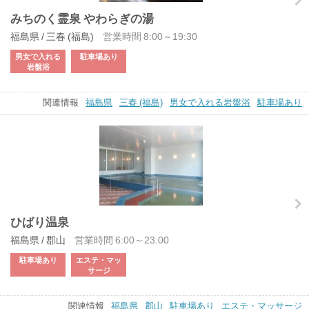
みちのく霊泉 やわらぎの湯
福島県 / 三春 (福島)
営業時間 8:00～19:30
男女で入れる
駐車場あり
岩盤浴
関連情報
福島県
三春 (福島)
男女で入れる岩盤浴
駐車場あり
ひばり温泉
福島県 / 郡山
営業時間 6:00～23:00
駐車場あり
エステ・マッ
サージ
関連情報
福島県
郡山
駐車場あり
エステ・マッサージ