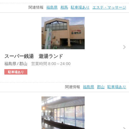
関連情報
福島県
相馬
駐車場あり
エステ・マッサージ
スーパー銭湯 遊湯ランド
福島県 / 郡山
営業時間 8:00～24:00
駐車場あり
関連情報
福島県
郡山
駐車場あり