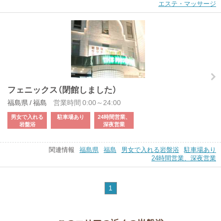
エステ・マッサージ
フェニックス（閉館しました）
福島県 / 福島
営業時間 0:00～24:00
男女で入れる
駐車場あり
24時間営業、
岩盤浴
深夜営業
関連情報
福島県
福島
男女で入れる岩盤浴
駐車場あり
24時間営業、深夜営業
1