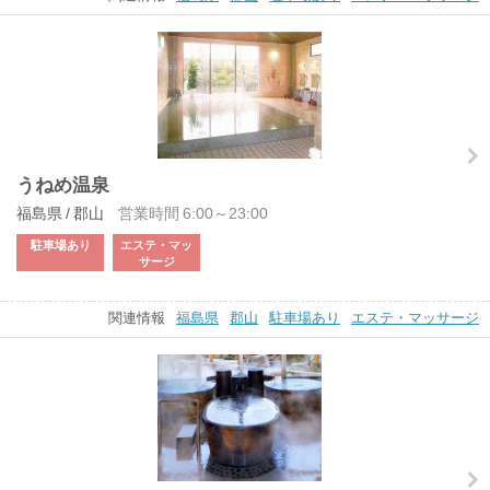
うねめ温泉
福島県 / 郡山
営業時間 6:00～23:00
駐車場あり
エステ・マッ
サージ
関連情報
福島県
郡山
駐車場あり
エステ・マッサージ