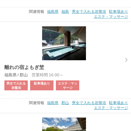
関連情報
福島県
福島
男女で入れる岩盤浴
駐車場あり
エステ・マッサージ
離れの宿よもぎ埜
福島県 / 郡山
営業時間 16:00～
男女で入れる
駐車場あり
エステ・マッ
岩盤浴
サージ
関連情報
福島県
郡山
男女で入れる岩盤浴
駐車場あり
エステ・マッサージ