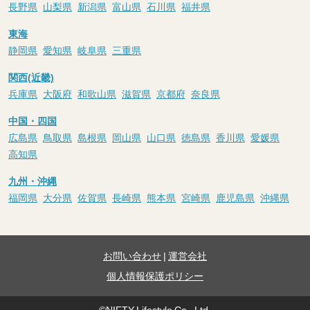
長野県
山梨県
新潟県
富山県
石川県
福井県
東海
静岡県
愛知県
岐阜県
三重県
関西(近畿)
兵庫県
大阪府
和歌山県
滋賀県
京都府
奈良県
中国・四国
広島県
鳥取県
島根県
岡山県
山口県
徳島県
香川県
愛媛県
高知県
九州・沖縄
福岡県
大分県
佐賀県
長崎県
熊本県
宮崎県
鹿児島県
沖縄県
お問い合わせ
|
運営会社
個人情報保護ポリシー
©NIFTY Lifestyle Co., Ltd.