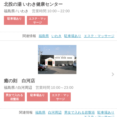
北投の湯 いわき健康センター
福島県 / いわき
営業時間 10:00～22:00
駐車場あり
エステ・マッ
サージ
関連情報
福島県
いわき
駐車場あり
エステ・マッサージ
癒の刻 白河店
福島県 / 白河周辺
営業時間 10:00～23:00
男女で入れる
駐車場あり
エステ・マッ
岩盤浴
サージ
関連情報
福島県
白河周辺
男女で入れる岩盤浴
駐車場あり
エステ・マッサージ