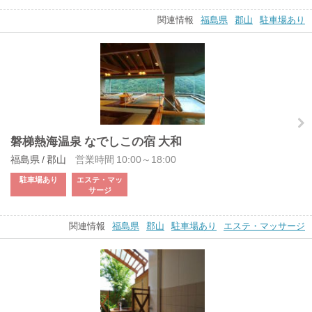
関連情報
福島県
郡山
駐車場あり
磐梯熱海温泉 なでしこの宿 大和
福島県 / 郡山
営業時間 10:00～18:00
駐車場あり
エステ・マッ
サージ
関連情報
福島県
郡山
駐車場あり
エステ・マッサージ