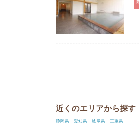
近くのエリアから探す
静岡県
愛知県
岐阜県
三重県