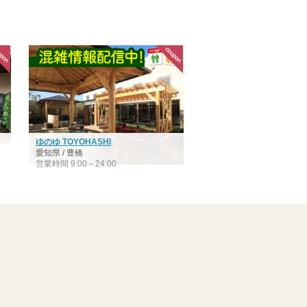
ゆのゆ TOYOHASHI
愛知県 / 豊橋
営業時間 9:00～24:00