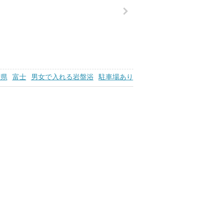
岡県
富士
男女で入れる岩盤浴
駐車場あり