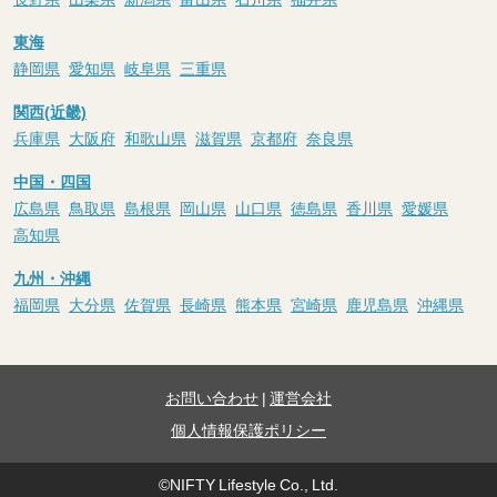
東海
静岡県
愛知県
岐阜県
三重県
関西(近畿)
兵庫県
大阪府
和歌山県
滋賀県
京都府
奈良県
中国・四国
広島県
鳥取県
島根県
岡山県
山口県
徳島県
香川県
愛媛県
高知県
九州・沖縄
福岡県
大分県
佐賀県
長崎県
熊本県
宮崎県
鹿児島県
沖縄県
お問い合わせ
|
運営会社
個人情報保護ポリシー
©NIFTY Lifestyle Co., Ltd.