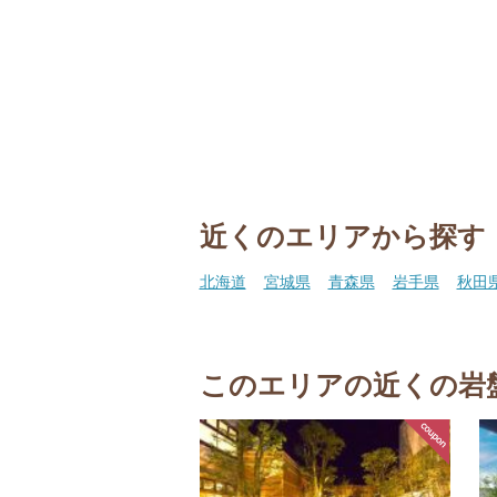
近くのエリアから探す
北海道
宮城県
青森県
岩手県
秋田
このエリアの近くの岩