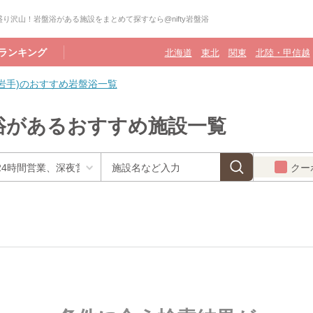
り沢山！岩盤浴がある施設をまとめて探すなら@nifty岩盤浴
ランキング
北海道
東北
関東
北陸・甲信越
(岩手)のおすすめ岩盤浴一覧
盤浴があるおすすめ施設一覧
クー