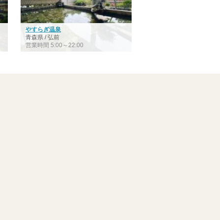
やすらぎ温泉
青森県 / 弘前
営業時間 5:00～22:00