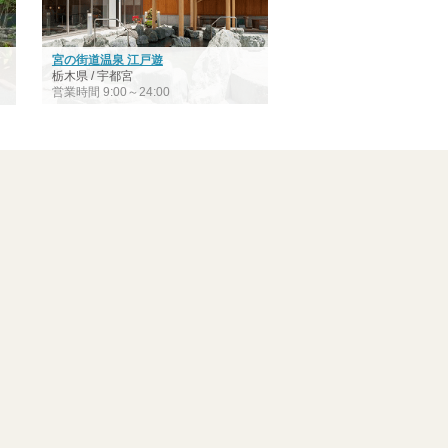
宮の街道温泉 江戸遊
栃木県 / 宇都宮
営業時間 9:00～24:00