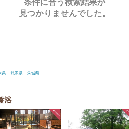
条件に合う検索結果が
見つかりませんでした。
木県
群馬県
茨城県
盤浴