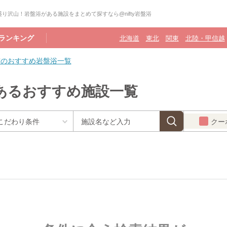
り沢山！岩盤浴がある施設をまとめて探すなら@nifty岩盤浴
ランキング
北海道
東北
関東
北陸・甲信越
宮のおすすめ岩盤浴一覧
あるおすすめ施設一覧
クー