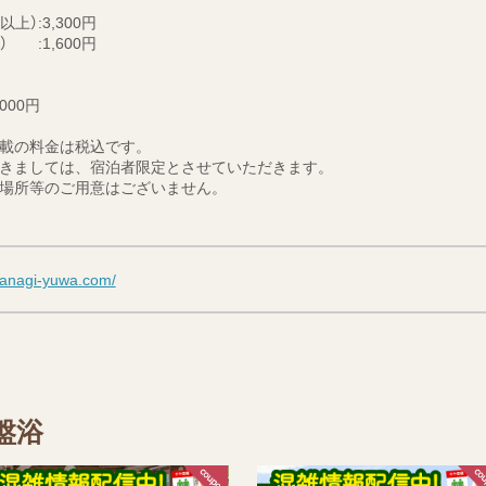
上）:3,300円
 :1,600円
00円
載の料金は税込です。
きましては、宿泊者限定とさせていただきます。
場所等のご用意はございません。
oyanagi-yuwa.com/
盤浴