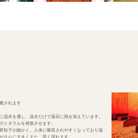
癒されます
に温水を通し、温水だけで薬石に熱を加えています。
のミネラルを発散させます。
変粒子が細かく、人体に吸収されやすくなっており薬
がさらに大きくまた、早く現れます。