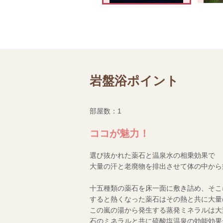
岩盤浴ポイント
部屋数：1
ココが魅力！
選び抜かれた薬石と温泉水の相乗効果で
大量の汗と老廃物を排出させて体の中から
十五種類の薬石を床一面に敷き詰め、そこ
すると熱くなった薬石はその熱と共に大量
この嵐の湯から発生する蒸発ミネラルは大
石のミネラルと共に硫酸塩温泉の効能効果