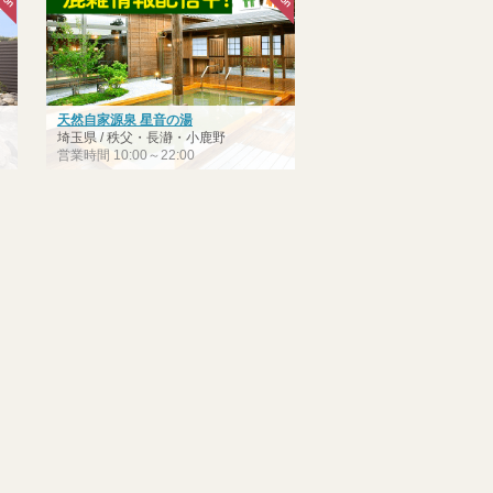
天然自家源泉 星音の湯
埼玉県 / 秩父・長瀞・小鹿野
営業時間 10:00～22:00