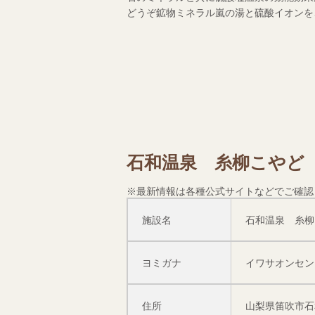
どうぞ鉱物ミネラル嵐の湯と硫酸イオンを
石和温泉 糸柳こやど
※最新情報は各種公式サイトなどでご確認
施設名
石和温泉 糸柳
ヨミガナ
イワサオンセン
住所
山梨県笛吹市石