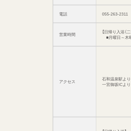
電話
055-263-2311
【日帰り入浴（二
営業時間
■月曜日～木曜日（
石和温泉駅より
アクセス
一宮御坂ICより