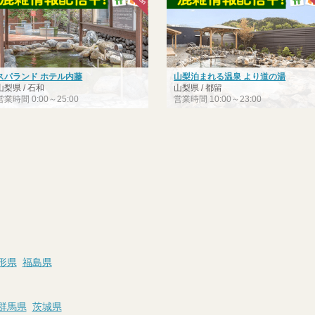
スパランド ホテル内藤
山梨泊まれる温泉 より道の湯
山梨県 / 石和
山梨県 / 都留
営業時間 0:00～25:00
営業時間 10:00～23:00
形県
福島県
群馬県
茨城県