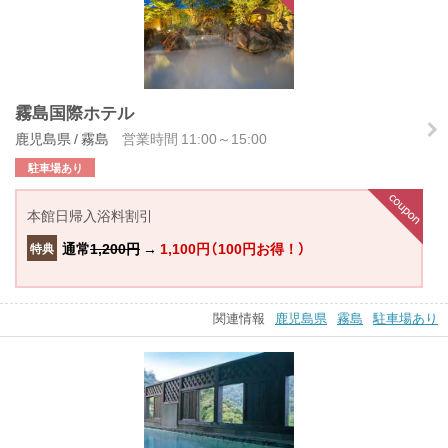
霧島国際ホテル
鹿児島県 / 霧島
営業時間 11:00～15:00
駐車場あり
本館日帰入浴料割引
通常
1,200円
→
1,100円（100円お得！）
特典
関連情報
鹿児島県
霧島
駐車場あり