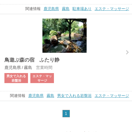
関連情報
鹿児島県
霧島
駐車場あり
エステ・マッサージ
鳥遊ぶ森の宿 ふたり静
鹿児島県 / 霧島
営業時間
男女で入れる
エステ・マッ
岩盤浴
サージ
関連情報
鹿児島県
霧島
男女で入れる岩盤浴
エステ・マッサージ
1