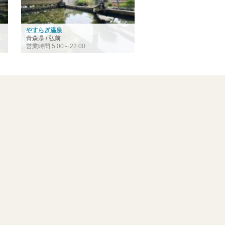
やすらぎ温泉
青森県 / 弘前
営業時間 5:00～22:00