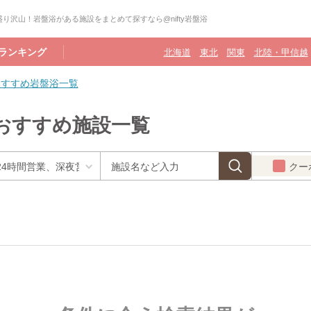
り沢山！岩盤浴がある施設をまとめて探すなら@nifty岩盤浴
ランキング
北海道
東北
関東
北陸・甲信越
おすすめ岩盤浴一覧
おすすめ施設一覧
クー