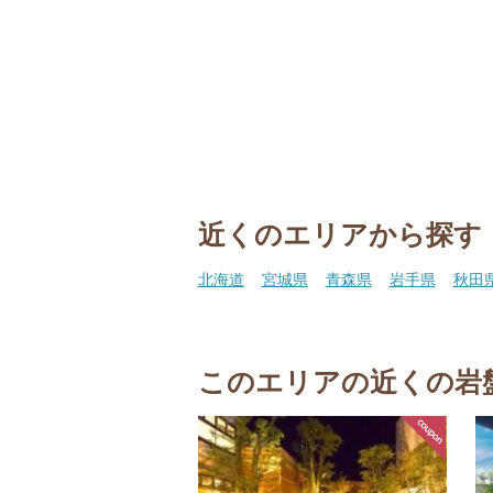
近くのエリアから探す
北海道
宮城県
青森県
岩手県
秋田
このエリアの近くの岩