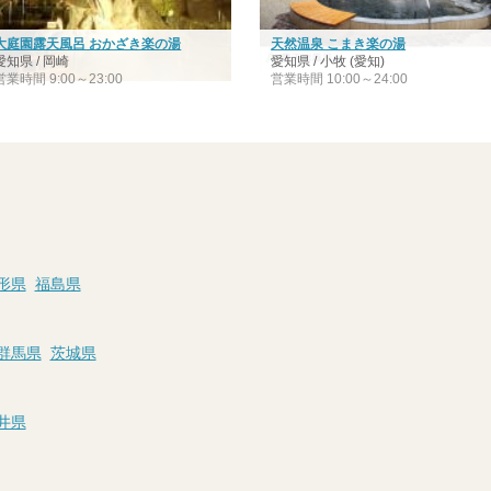
大庭園露天風呂 おかざき楽の湯
天然温泉 こまき楽の湯
愛知県 / 岡崎
愛知県 / 小牧 (愛知)
営業時間 9:00～23:00
営業時間 10:00～24:00
形県
福島県
群馬県
茨城県
井県