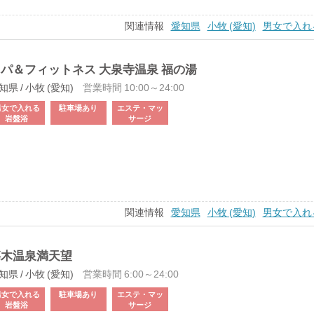
関連情報
愛知県
小牧 (愛知)
男女で入れ
パ＆フィットネス 大泉寺温泉 福の湯
知県 / 小牧 (愛知)
営業時間 10:00～24:00
男女で入れる
駐車場あり
エステ・マッ
岩盤浴
サージ
関連情報
愛知県
小牧 (愛知)
男女で入れ
篠木温泉満天望
知県 / 小牧 (愛知)
営業時間 6:00～24:00
男女で入れる
駐車場あり
エステ・マッ
岩盤浴
サージ