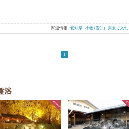
関連情報
愛知県
小牧 (愛知)
男女で入れ
1
盤浴