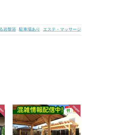
る岩盤浴
駐車場あり
エステ・マッサージ