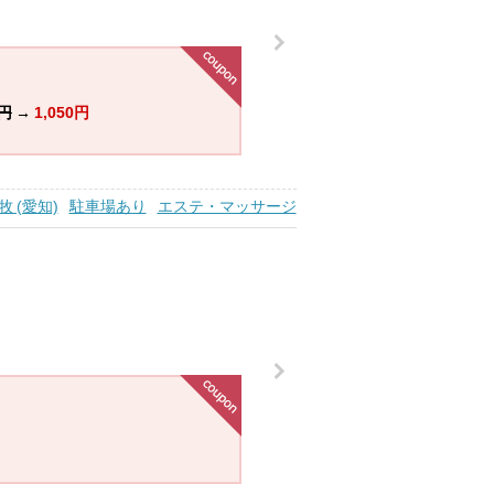
0円
→
1,050円
牧 (愛知)
駐車場あり
エステ・マッサージ