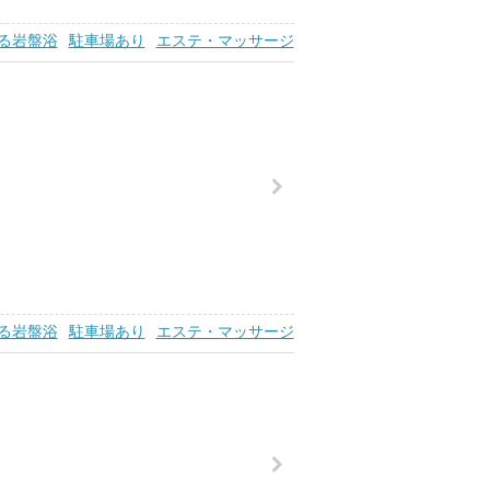
る岩盤浴
駐車場あり
エステ・マッサージ
る岩盤浴
駐車場あり
エステ・マッサージ