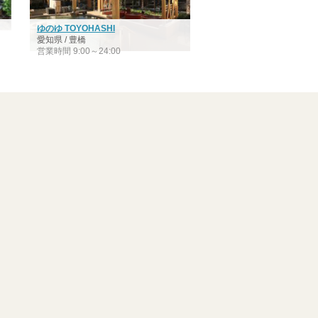
ゆのゆ TOYOHASHI
愛知県 / 豊橋
営業時間 9:00～24:00