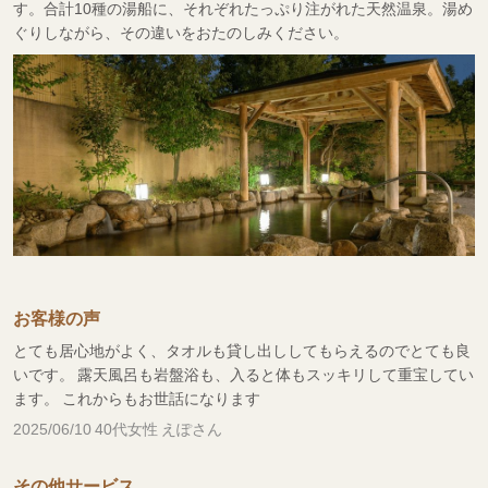
す。合計10種の湯船に、それぞれたっぷり注がれた天然温泉。湯め
ぐりしながら、その違いをおたのしみください。
お客様の声
とても居心地がよく、タオルも貸し出ししてもらえるのでとても良
いです。 露天風呂も岩盤浴も、入ると体もスッキリして重宝してい
ます。 これからもお世話になります
2025/06/10 40代女性 えぽさん
その他サービス