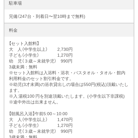
駐車場
完備（247台・到着日〜翌10時まで無料)
料金
【セット入館料】
大 人（中学生以上） 2,730円
子ども（小学生） 1,270円
幼 児（３歳～未就学児） 990円
3歳未満：無料
※セット入館料は入浴料・浴衣・バスタオル・タオル・館内
利用料金のセット割引料金です。
※幼児(3才未満)の浴衣貸出しの場合は550円(税込)頂戴いたし
ます。
※入 湯税100 円を別途頂戴いたします。(小学生以下非課税)
※途中外出は出来ません。
【朝風呂入浴】
午前5:00～10:00
大 人（中学生以上） 1,470円
子ども（小学生） 1,270円
幼 児（３歳～未就学児） 990円
3歳未満：無料