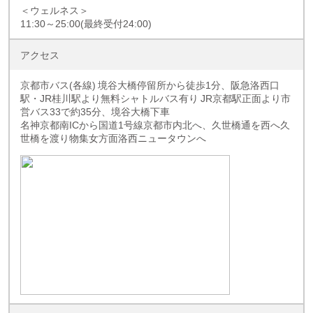
＜ウェルネス＞
11:30～25:00(最終受付24:00)
アクセス
京都市バス(各線) 境谷大橋停留所から徒歩1分、阪急洛西口
駅・JR桂川駅より無料シャトルバス有り JR京都駅正面より市
営バス33で約35分、境谷大橋下車
名神京都南ICから国道1号線京都市内北へ、久世橋通を西へ久
世橋を渡り物集女方面洛西ニュータウンへ