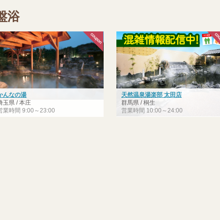
盤浴
かんなの湯
天然温泉湯楽部 太田店
埼玉県 / 本庄
群馬県 / 桐生
営業時間 9:00～23:00
営業時間 10:00～24:00