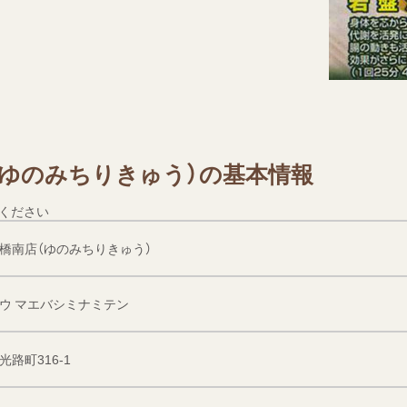
（ゆのみちりきゅう）の基本情報
ください
橋南店（ゆのみちりきゅう）
ウ マエバシミナミテン
路町316-1