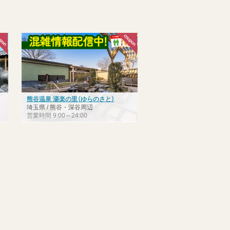
熊谷温泉 湯楽の里（ゆらのさと）
埼玉県 / 熊谷・深谷周辺
営業時間 9:00～24:00