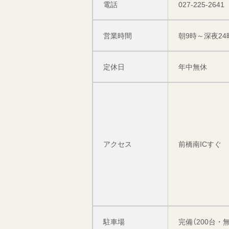
電話
027-225-2641
営業時間
朝9時～深夜24時
定休日
年中無休
アクセス
前橋南ICすぐ
駐車場
完備（200台・