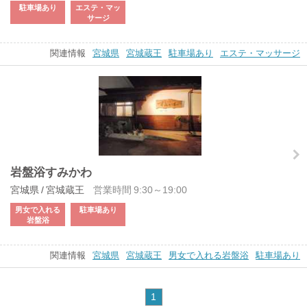
駐車場あり
エステ・マッ
サージ
関連情報
宮城県
宮城蔵王
駐車場あり
エステ・マッサージ
岩盤浴すみかわ
宮城県 / 宮城蔵王
営業時間 9:30～19:00
男女で入れる
駐車場あり
岩盤浴
関連情報
宮城県
宮城蔵王
男女で入れる岩盤浴
駐車場あり
1