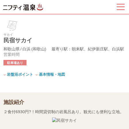
サカイ
民宿サカイ
和歌山県 / 白浜 (和歌山)
最寄り駅：朝来駅、紀伊新庄駅、白浜駅
営業時間
駐車場あり
岩盤浴ポイント
基本情報・地図
施設紹介
２食付6930円?！時間貸切制の岩風呂あり。観光にも便利な立地。