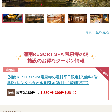
写真一覧を見る
湘南RESORT SPA 竜泉寺の湯
施設のお得なクーポン情報
岩盤浴
【湘南RESORT SPA竜泉寺の湯】【平日限定】入館料+岩
盤浴+レンタルタオル 割引き（8/11～16利用不可）
通常
2,180円
→
1,880円（300円お得！）
特典