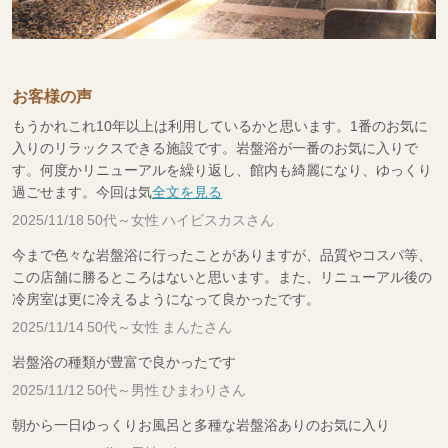
お客様の声
もうかれこれ10年以上は利用しているかと思います。1番のお気に
入りのリラックスできる施設です。岩盤浴が一番のお気に入りで
す。何度かリニューアルを繰り返し、館内も綺麗になり、ゆっくり
過ごせます。今回は気
全文を見る
2025/11/18 50代～女性 ハイビスカスさん
今まで色々な岩盤浴に行ったことがありますが、品質やコスパ等、
この店舗に勝るところはないと思います。また、リニューアル後の
冷房室は更に冷えるようになって良かったです。
2025/11/14 50代～女性 まんたさん
岩盤浴の種類が豊富で良かったです
2025/11/12 50代～男性 ひまわりさん
朝から一日ゆっくりお風呂と多種な岩盤浴ありのお気に入り