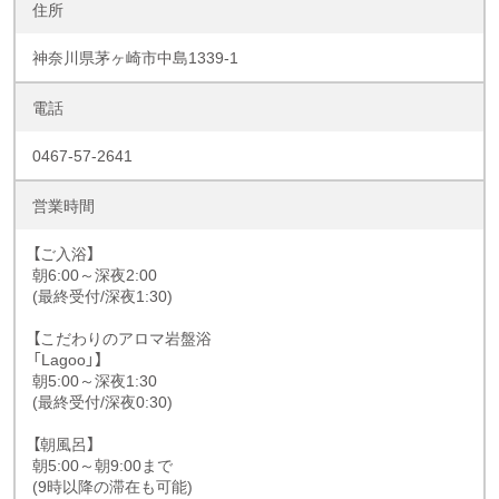
住所
神奈川県茅ヶ崎市中島1339-1
電話
0467-57-2641
営業時間
【ご入浴】
朝6:00～深夜2:00
(最終受付/深夜1:30)
【こだわりのアロマ岩盤浴
「Lagoo」】
朝5:00～深夜1:30
(最終受付/深夜0:30)
【朝風呂】
朝5:00～朝9:00まで
(9時以降の滞在も可能)