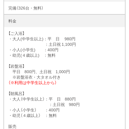
完備（326台・無料）
料金
【ご入浴】
・大人(中学生以上)：平 日 980円
：土日祝 1,100円
・小人(小学生) ：400円
・幼児(４歳以上) ：無料
【岩盤浴】
平日 800円、土日祝 1,000円
※岩盤浴衣・大タオル付き
（※利用は中学生以上から）
【朝風呂】
・大人（中学生以上）：平 日 880円
：土日祝 980円
・小人（小学生） ：400円
・幼児（４歳以上） ：無料
販売