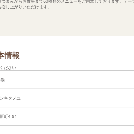
おつまみからお食事まで60種類のメニューをご用意しております。テー
お召し上がりいただけます。
本情報
ください
の湯
ンキタノユ
町4-94