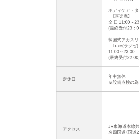
ボディケア・タ
【喜楽庵】
全 日 11:00～23
(最終受付23：0
韓国式アカスリ
Luxe(ラグゼ)
11:00～23:00
(最終受付22:00
年中無休
定休日
※設備点検の為
JR東海道本線
アクセス
名四国道（国道