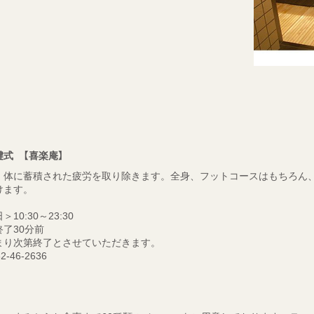
式 【喜楽庵】
、体に蓄積された疲労を取り除きます。全身、フットコースはもちろん
けます。
10:30～23:30
了30分前
まり次第終了とさせていただきます。
46-2636