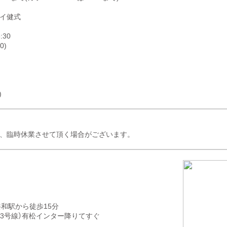
イ健式
:30
0)
)
、臨時休業させて頂く場合がございます。
共和駅から徒歩15分
23号線）有松インター降りてすぐ