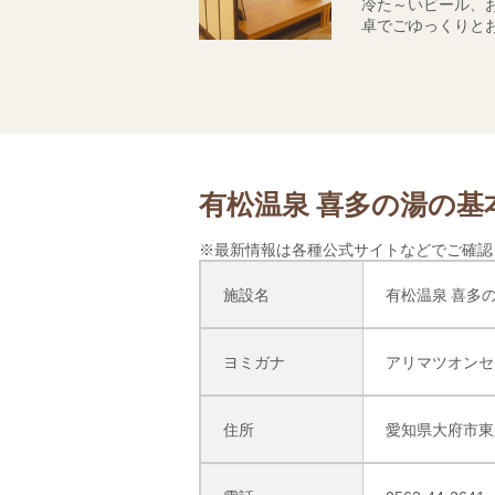
冷た～いビール、
卓でごゆっくりと
有松温泉 喜多の湯の基
※最新情報は各種公式サイトなどでご確認
施設名
有松温泉 喜多
ヨミガナ
アリマツオンセ
住所
愛知県大府市東新