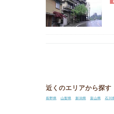
近くのエリアから探す
長野県
山梨県
新潟県
富山県
石川