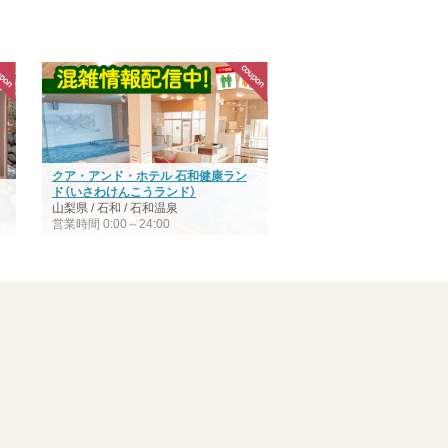
クア・アンド・ホテル 石和健康ラン
ド（いさわけんこうランド）
山梨県 / 石和 / 石和温泉
営業時間 0:00～24:00