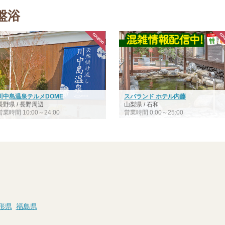
盤浴
川中島温泉テルメDOME
スパランド ホテル内藤
長野県 / 長野周辺
山梨県 / 石和
営業時間 10:00～24:00
営業時間 0:00～25:00
形県
福島県