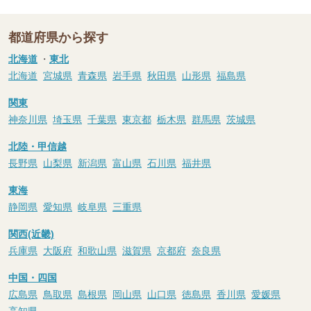
都道府県から探す
北海道
・
東北
北海道
宮城県
青森県
岩手県
秋田県
山形県
福島県
関東
神奈川県
埼玉県
千葉県
東京都
栃木県
群馬県
茨城県
北陸・甲信越
長野県
山梨県
新潟県
富山県
石川県
福井県
東海
静岡県
愛知県
岐阜県
三重県
関西(近畿)
兵庫県
大阪府
和歌山県
滋賀県
京都府
奈良県
中国・四国
広島県
鳥取県
島根県
岡山県
山口県
徳島県
香川県
愛媛県
高知県