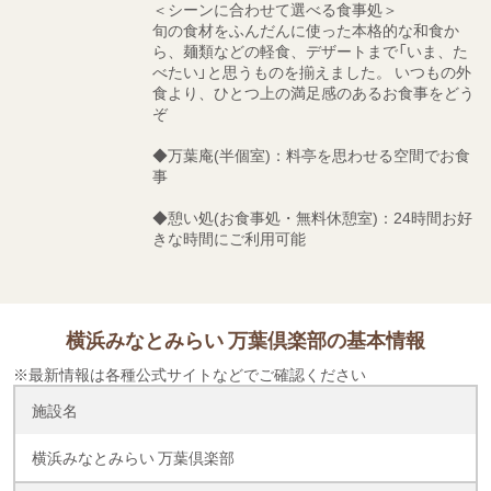
＜シーンに合わせて選べる食事処＞
旬の食材をふんだんに使った本格的な和食か
ら、麺類などの軽食、デザートまで「いま、た
べたい」と思うものを揃えました。 いつもの外
食より、ひとつ上の満足感のあるお食事をどう
ぞ
◆万葉庵(半個室)
：料亭を思わせる空間でお食
事
◆憩い処(お食事処・無料休憩室)
：24時間お好
きな時間にご利用可能
横浜みなとみらい 万葉倶楽部の基本情報
※最新情報は各種公式サイトなどでご確認ください
施設名
横浜みなとみらい 万葉倶楽部