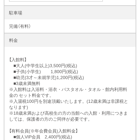
駐車場
完備（有料）
料金
【入館料】
■大人(中学生以上)3,500円(税込)
■子供(小学生) 1,800円(税込)
■幼児(3才～未就学児)1,200円(税込)
■3歳未満無料
※入館料は入浴料・浴衣・バスタオル・タオル・館内利用料
金の セット料金です。
※入湯税100円を別途頂戴いたします。(12歳未満は非課税と
なります)
※18歳未満および高校生の方の当館への入館・利用につきま
しては、保護者の方のご同伴が必要です。
【有料会員(※年会費会員)入館料金】
■個人VIP会員 2,400円(税込)