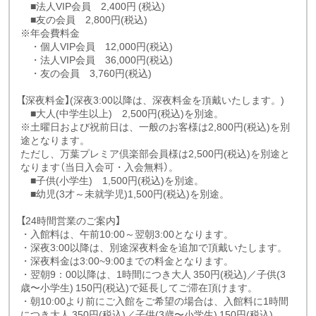
■法人VIP会員 2,400円 (税込)
■友の会員 2,800円(税込)
※年会費料金
・個人VIP会員 12,000円(税込)
・法人VIP会員 36,000円(税込)
・友の会員 3,760円(税込)
【深夜料金】(深夜3:00以降は、深夜料金を頂戴いたします。)
■大人(中学生以上) 2,500円(税込)を別途。
※土曜日および祝前日は、一般のお客様は2,800円(税込)を別
途となります。
ただし、万葉プレミア倶楽部会員様は2,500円(税込)を別途と
なります（当日入会可・入会無料）。
■子供(小学生) 1,500円(税込)を別途。
■幼児(3才～未就学児)1,500円(税込)を別途。
【24時間営業のご案内】
・入館料は、午前10:00～翌朝3:00となります。
・深夜3:00以降は、別途深夜料金を追加で頂戴いたします。
・深夜料金は3:00~9:00までの料金となります。
・翌朝9：00以降は、1時間につき大人 350円(税込)／子供(3
歳〜小学生) 150円(税込)で延長してご滞在頂けます。
・朝10:00より前にご入館をご希望の場合は、入館料に1時間
につき大人 350円(税込)／子供(3歳〜小学生) 150円(税込)