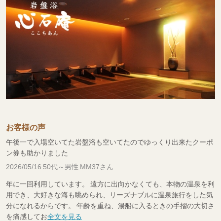
お客様の声
午後一で入場空いてた岩盤浴も空いてたのでゆっくり出来たクーポ
ン券も助かりました
2026/05/16 50代～男性 MM37さん
年に一回利用しています。 遠方に出向かなくても、本物の温泉を利
用でき、大好きな海も眺められ、リーズナブルに温泉旅行をした気
分になれるからです。 年齢を重ね、湯船に入るときの手摺の大切さ
を痛感してお
全文を見る