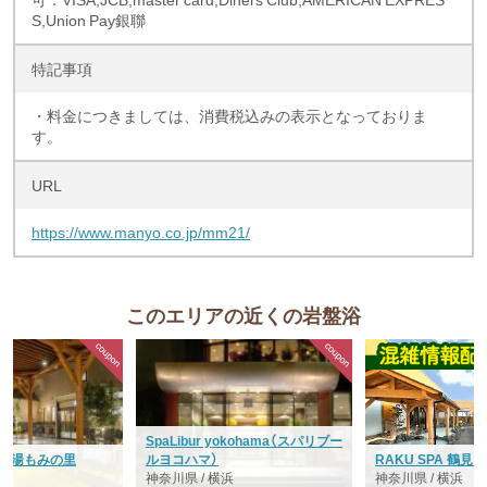
S,Union Pay銀聯
特記事項
・料金につきましては、消費税込みの表示となっておりま
す。
URL
https://www.manyo.co.jp/mm21/
このエリアの近くの岩盤浴
SpaLibur yokohama（スパリブー
泉 湯もみの里
ルヨコハマ）
RAKU SPA 鶴見
浜
神奈川県 / 横浜
神奈川県 / 横浜