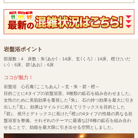
岩盤浴ポイント
部屋数：4 床数：朱（あか）：14床、玄（くろ）：14床、橙（だいだ
い）：6床、碧（あお）：6床
ココが魅力！
岩盤浴 心石庵（ここちあん） ～玄・朱・碧・橙～
目的ごとに4タイプの岩盤浴室。8種類の鉱石を組み合わせました。
女性のために美肌効果を重視した「朱」、石の持つ効果を最大に引き
出した「玄」、効果はマイルドに抑えてリラックスを目的とした
「碧」、発汗とデトックスに長けた「橙」の4タイプの性格の異なる岩
盤浴室を整備。それぞれのテーマに最適な計8種の鉱石を組み合わ
せることで、効能を最大限に引き出せる空間としました。