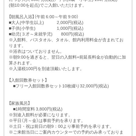
(朝10:00を起点)でご入館いただけます。
【朝風呂入浴】（午前 6:00～午前 9:00）
■大人(中学生以上) 2,000円(税込)
■子供(小学生) 1,000円(税込)
■幼児(３才～未就学児) 800円(税込)
※入館料、バスタオル、タオル、館内利用料金が含まれてお
ります。
※浴衣はついておりません。
※朝9:00を過ぎると、翌日の入館料+前延長料金が自動的に加
算されます。
※入湯税100円を別途頂戴いたします。
【入館回数券セット】
■フリー入館回数券セット10枚綴り32,000円(税込)
【家族風呂】
■1時間室料 3,800円(税込)
※別途入館料が必要になります。
※平日（月～金）は事前予約を承ります。
※土日・祝は前日の朝9：00より事前予約を承ります。
※ご来館当日にご案内カウンターでの予約のみ承っておりま