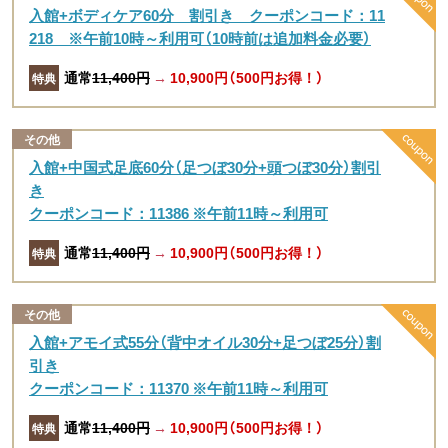
入館+ボディケア60分 割引き クーポンコード：11
218 ※午前10時～利用可（10時前は追加料金必要）
通常
11,400円
→
10,900円（500円お得！）
特典
その他
入館+中国式足底60分（足つぼ30分+頭つぼ30分）割引
き
クーポンコード：11386 ※午前11時～利用可
通常
11,400円
→
10,900円（500円お得！）
特典
その他
入館+アモイ式55分（背中オイル30分+足つぼ25分）割
引き
クーポンコード：11370 ※午前11時～利用可
通常
11,400円
→
10,900円（500円お得！）
特典