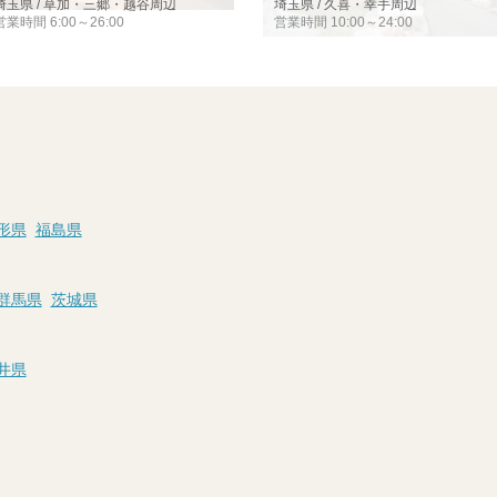
埼玉県 / 草加・三郷・越谷周辺
埼玉県 / 久喜・幸手周辺
営業時間 6:00～26:00
営業時間 10:00～24:00
形県
福島県
群馬県
茨城県
井県