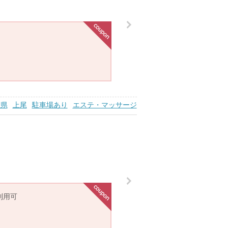
玉県
上尾
駐車場あり
エステ・マッサージ
利用可