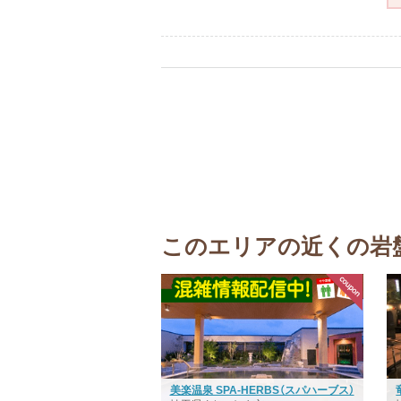
このエリアの近くの岩
美楽温泉 SPA-HERBS（スパハーブス）