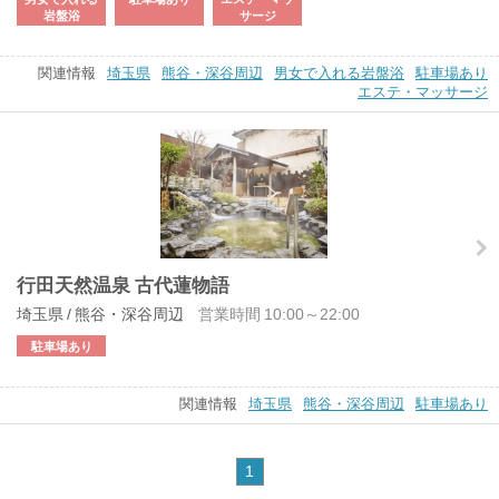
岩盤浴
サージ
関連情報
埼玉県
熊谷・深谷周辺
男女で入れる岩盤浴
駐車場あり
エステ・マッサージ
行田天然温泉 古代蓮物語
埼玉県 / 熊谷・深谷周辺
営業時間 10:00～22:00
駐車場あり
関連情報
埼玉県
熊谷・深谷周辺
駐車場あり
1