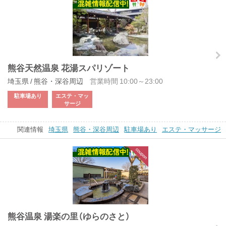
熊谷天然温泉 花湯スパリゾート
埼玉県 / 熊谷・深谷周辺
営業時間 10:00～23:00
駐車場あり
エステ・マッ
サージ
関連情報
埼玉県
熊谷・深谷周辺
駐車場あり
エステ・マッサージ
熊谷温泉 湯楽の里（ゆらのさと）