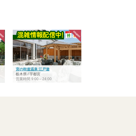
宮の街道温泉 江戸遊
栃木県 / 宇都宮
営業時間 9:00～24:00