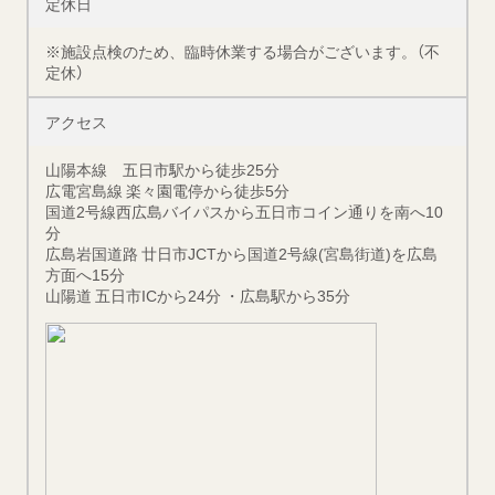
定休日
※施設点検のため、臨時休業する場合がございます。（不
定休）
アクセス
山陽本線 五日市駅から徒歩25分
広電宮島線 楽々園電停から徒歩5分
国道2号線西広島バイパスから五日市コイン通りを南へ10
分
広島岩国道路 廿日市JCTから国道2号線(宮島街道)を広島
方面へ15分
山陽道 五日市ICから24分 ・広島駅から35分