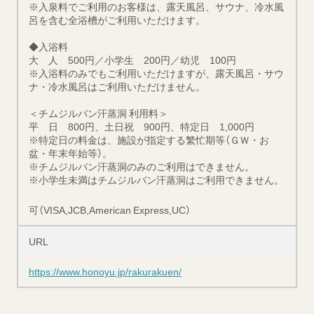
※入泉料でご利用のお客様は、露天風呂、サウナ、冷水風
呂を含む全浴槽がご利用いただけます。
◆
入浴料
大 人 500円／小学生 200円／幼児 100円
※入浴料のみでもご利用いただけますが、露天風呂・サウ
ナ・冷水風呂はご利用いただけません。
＜チムジルバン汗蒸洞 利用料＞
平 日 800円、土日祝 900円、特定日 1,000円
※特定日の料金は、施設が指定する繁忙期等（ＧＷ・お
盆・年末年始等）。
※チムジルバン汗蒸洞のみのご利用はできません。
※小学生未満はチムジルバン汗蒸洞はご利用できません。
可（VISA,JCB,American Express,UC）
URL
https://www.honoyu.jp/rakurakuen/