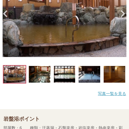
写真一覧を見る
岩盤浴ポイント
部屋数：6 種類：汗蒸洞・石盤楽房・岩塩楽房・熱炎楽房・彩