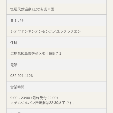
塩屋天然温泉 ほの湯 楽々園
ヨミガナ
シオヤテンネンオンセンホノユラクラクエン
住所
広島県広島市佐伯区楽々園5-7-1
電話
082-921-1126
営業時間
9:00～23:00 （最終受付 22:00）
※チムジルバン汗蒸洞は22:30終了です。