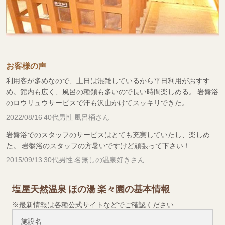
お客様の声
利用客が多めなので、土日は混雑しているから平日利用がおすす
め。館内も広く、風呂の種類も多いので長い時間楽しめる。 岩盤浴
のロウリュウサービスで汗も沢山かけてスッキリできた。
2022/08/16 40代男性 風呂桶さん
岩盤浴でのスタッフのサービスはとても充実していたし、楽しめ
た。 岩盤浴のスタッフの方暑いですけど頑張って下さい！
2015/09/13 30代男性 名無しの温泉好きさん
塩屋天然温泉 ほの湯 楽々園の基本情報
※最新情報は各種公式サイトなどでご確認ください
施設名