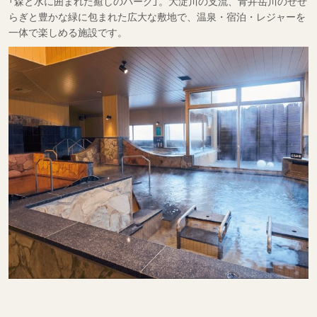
「森と水に囲まれた癒しのパーク」。大淀川の支流、青井岳川のせせ
らぎと豊かな緑に包まれた広大な敷地で、温泉・宿泊・レジャーを
一体で楽しめる施設です。