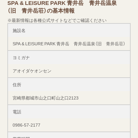
SPA & LEISURE PARK 青井岳 青井岳温泉
（旧 青井岳荘）の基本情報
※最新情報は各種公式サイトなどでご確認ください
施設名
SPA & LEISURE PARK 青井岳 青井岳温泉（旧 青井岳荘）
ヨミガナ
アオイダケオンセン
住所
宮崎県都城市山之口町山之口2123
電話
0986‐57‐2177