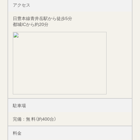
アクセス
日豊本線青井岳駅から徒歩5分
都城ICから約20分
駐車場
完備：無 料（約400台）
料金