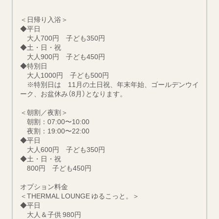
＜日帰り入浴＞
◆平日
大人700円 子ども350円
◆土・日・祝
大人900円 子ども450円
◆特別日
大人1000円 子ども500円
※特別日は 11月の土日祝、年末年始、ゴールデンウイ
ーク、お盆休み（8月）となります。
＜朝割／夜割＞
朝割：07:00〜10:00
夜割：19:00〜22:00
◆平日
大人600円 子ども350円
◆土・日・祝
800円 子ども450円
オプション料金
＜THERMAL LOUNGE ゆるこっと。＞
◆平日
大人＆子供 980円