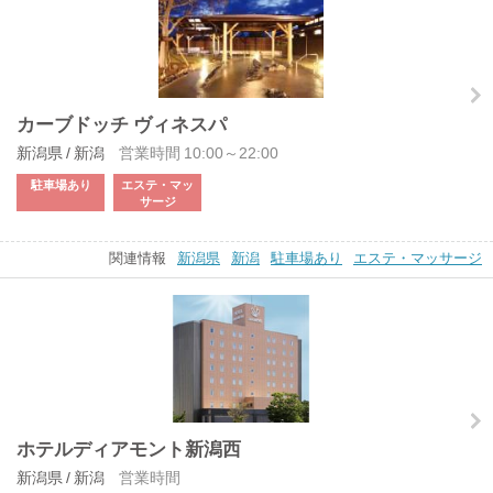
カーブドッチ ヴィネスパ
新潟県 / 新潟
営業時間 10:00～22:00
駐車場あり
エステ・マッ
サージ
関連情報
新潟県
新潟
駐車場あり
エステ・マッサージ
ホテルディアモント新潟西
新潟県 / 新潟
営業時間