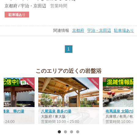
京都府 / 宇治・京田辺
営業時間
駐車場あり
関連情報
京都府
宇治・京田辺
駐車場あり
1
このエリアの近くの岩盤浴
療養泉 華の湯
八尾温泉 喜多の湯
有馬温泉 太閤の湯
大阪府 / 東大阪
兵庫県 / 有馬 / 有
0～24:00
営業時間 10:00～25:00
営業時間 10:00～22