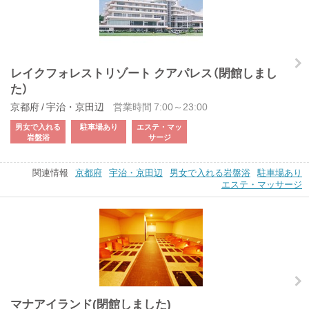
レイクフォレストリゾート クアパレス（閉館しまし
た）
京都府 / 宇治・京田辺
営業時間 7:00～23:00
男女で入れる
駐車場あり
エステ・マッ
岩盤浴
サージ
関連情報
京都府
宇治・京田辺
男女で入れる岩盤浴
駐車場あり
エステ・マッサージ
マナアイランド(閉館しました)