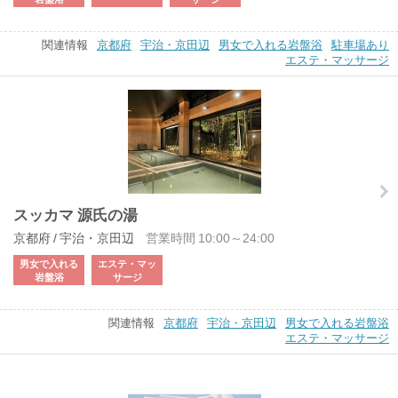
関連情報
京都府
宇治・京田辺
男女で入れる岩盤浴
駐車場あり
エステ・マッサージ
スッカマ 源氏の湯
京都府 / 宇治・京田辺
営業時間 10:00～24:00
男女で入れる
エステ・マッ
岩盤浴
サージ
関連情報
京都府
宇治・京田辺
男女で入れる岩盤浴
エステ・マッサージ