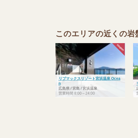
このエリアの近くの岩
リブマックスリゾート宮浜温泉 Ocea
n
広島県 / 宮島 / 宮浜温泉
営業時間 8:00～24:00