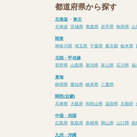
都道府県から探す
北海道
・
東北
北海道
宮城県
青森県
岩手県
秋田県
山
関東
神奈川県
埼玉県
千葉県
東京都
栃木県
北陸・甲信越
長野県
山梨県
新潟県
富山県
石川県
福
東海
静岡県
愛知県
岐阜県
三重県
関西(近畿)
兵庫県
大阪府
和歌山県
滋賀県
京都府
中国・四国
広島県
鳥取県
島根県
岡山県
山口県
徳
九州・沖縄