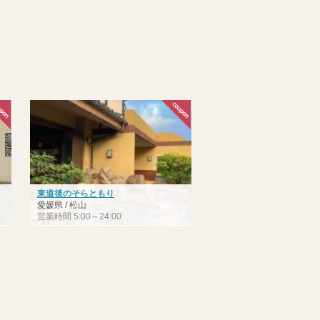
東道後のそらともり
愛媛県 / 松山
営業時間 5:00～24:00