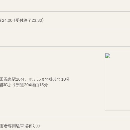
24:00 （受付終了23:30）
田温泉駅20分、ホテルまで徒歩で10分
ICより県道204経由15分
障害者専用駐車場有り））