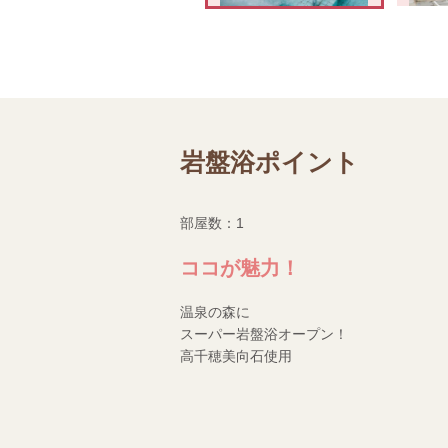
岩盤浴ポイント
部屋数：1
ココが魅力！
温泉の森に
スーパー岩盤浴オープン！
高千穂美向石使用