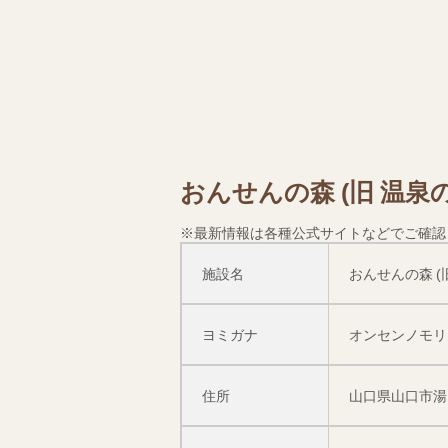
おんせんの森 (旧 温泉
※最新情報は各種公式サイトなどでご確認
施設名
おんせんの森 (
ヨミガナ
オンセンノモリ
住所
山口県山口市湯田