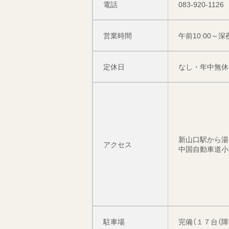
電話
083-920-1126
営業時間
午前10:00～深夜
定休日
なし・年中無休
新山口駅から湯
アクセス
中国自動車道小郡
駐車場
完備（１７台（