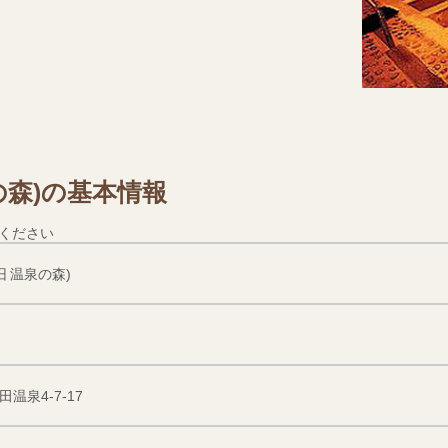
の森)の基本情報
ください
旧 温泉の森)
温泉4-7-17