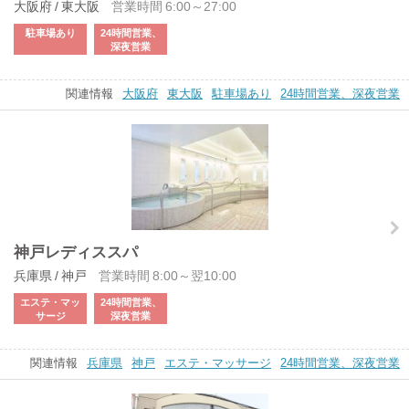
大阪府 / 東大阪
営業時間 6:00～27:00
駐車場あり
24時間営業、
深夜営業
関連情報
大阪府
東大阪
駐車場あり
24時間営業、深夜営業
神戸レディススパ
兵庫県 / 神戸
営業時間 8:00～翌10:00
エステ・マッ
24時間営業、
サージ
深夜営業
関連情報
兵庫県
神戸
エステ・マッサージ
24時間営業、深夜営業