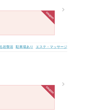
る岩盤浴
駐車場あり
エステ・マッサージ