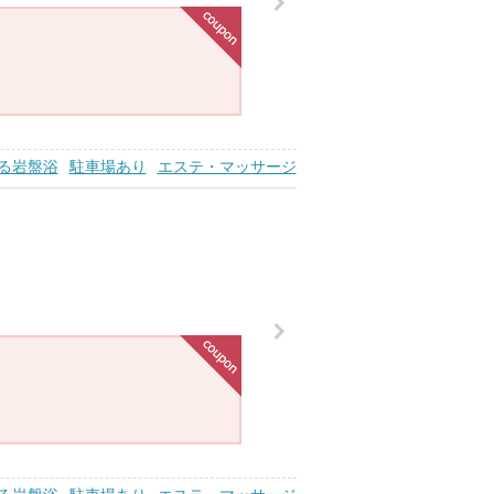
る岩盤浴
駐車場あり
エステ・マッサージ
る岩盤浴
駐車場あり
エステ・マッサージ