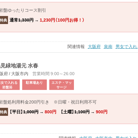
岩盤ゆったりコース割引
通常
1,330円
→
1,230円（100円お得！）
特典
関連情報
大阪府
泉南
男女で入れ
見緑地湯元 水春
阪府 / 大阪市内
営業時間 9:00～26:00
男女で入れる
駐車場あり
エステ・マッ
岩盤浴
サージ
岩盤処利用料金200円引き ※日曜・祝日利用不可
【平日】
1,000円
→
800円
【土曜】
1,100円
→
900円
特典
関連情報
大阪府
大阪市内
男女で入れ