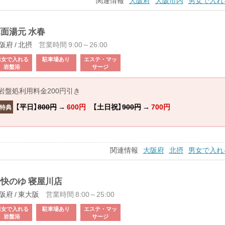
面湯元 水春
阪府 / 北摂
営業時間 9:00～26:00
男女で入れる
駐車場あり
エステ・マッ
岩盤浴
サージ
岩盤処利用料金200円引き
【平日】
800円
→
600円
【土日祝】
900円
→
700円
特典
関連情報
大阪府
北摂
男女で入れ
快のゆ 寝屋川店
阪府 / 東大阪
営業時間 8:00～25:00
男女で入れる
駐車場あり
エステ・マッ
岩盤浴
サージ