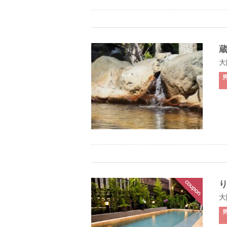
蔵
大
大